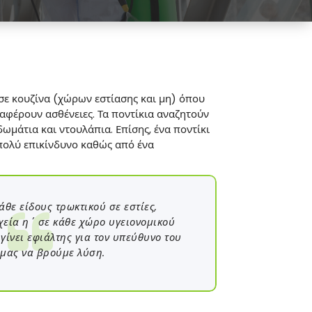
σε κουζίνα (χώρων εστίασης και μη) όπου
ταφέρουν ασθένειες. Τα ποντίκια αναζητούν
ωμάτια και ντουλάπια. Επίσης, ένα ποντίκι
ι πολύ επικίνδυνο καθώς από ένα
άθε είδους τρωκτικού σε εστίες,
χεία η΄ σε κάθε χώρο υγειονομικού
γίνει εφιάλτης για τον υπεύθυνο του
 μας να βρούμε λύση.