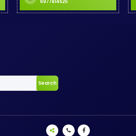
6977814525